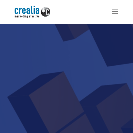
Reproductor
de
vídeo