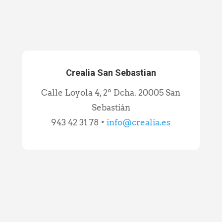
Crealia San Sebastian
Calle Loyola 4, 2º Dcha. 20005 San
Sebastián
943 42 31 78 •
info@crealia.es