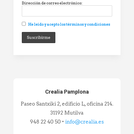
Dirección de correo electrónico:
He leído y acepto los términos y condiciones
Crealia Pamplona
Paseo Santxiki 2, edificio L, oficina 214.
31192 Mutilva
948 22 40 50 •
info@crealia.es