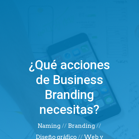
¿Qué acciones
de Business
Branding
necesitas?
Naming
//
Branding
//
Diseño gráfico
//
Web y