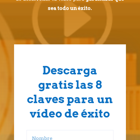
sea todo un éxito.
Descarga
gratis las 8
claves para un
vídeo de éxito