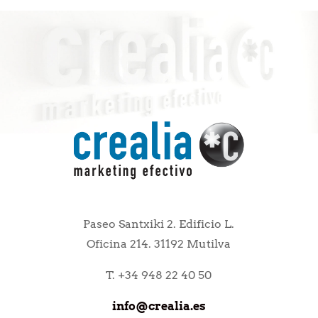
Paseo Santxiki 2. Edificio L.
Oficina 214. 31192 Mutilva
T. +34 948 22 40 50
info@crealia.es