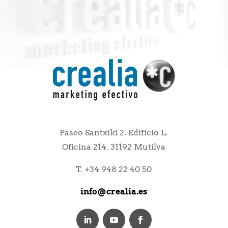
Paseo Santxiki 2. Edificio L.
Oficina 214. 31192 Mutilva
T. +34 948 22 40 50
info@crealia.es