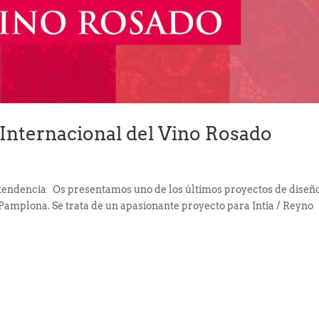
o Internacional del Vino Rosado
 tendencia Os presentamos uno de los últimos proyectos de diseñ
Pamplona. Se trata de un apasionante proyecto para Intia / Reyno