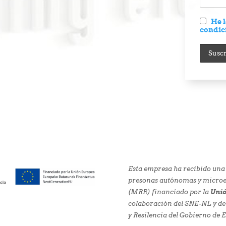
He l
condic
Esta empresa ha recibido una
presonas autónomas y microem
(MRR) financiado por la
Unió
colaboración del SNE-NL y de
y Resilencia del Gobierno de 