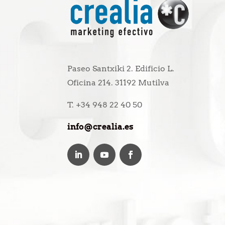
Paseo Santxiki 2. Edificio L.
Oficina 214. 31192 Mutilva
T. +34 948 22 40 50
info@crealia.es