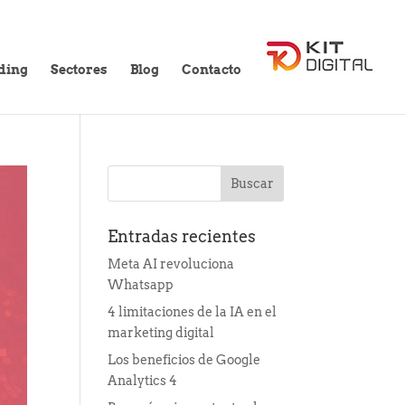
ding
Sectores
Blog
Contacto
Entradas recientes
Meta AI revoluciona
Whatsapp
4 limitaciones de la IA en el
marketing digital
Los beneficios de Google
Analytics 4