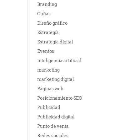
Branding
Cuñas
Diseño gráfico
Estrategia
Estrategia digital
Eventos
Inteligencia artificial
marketing
marketing digital
Páginas web
Posicionamiento SEO
Publicidad
Publicidad digital
Punto de venta
Redes sociales