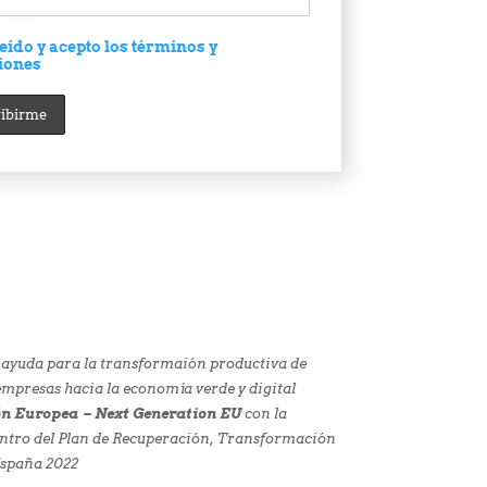
eído y acepto los términos y
iones
 ayuda para la transformaión productiva de
presas hacia la economía verde y digital
n Europea – Next Generation EU
con la
ntro del Plan de Recuperación, Transformación
España 2022