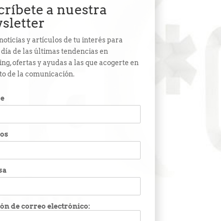
críbete a nuestra
sletter
noticias y artículos de tu interés para
l día de las últimas tendencias en
ng, ofertas y ayudas a las que acogerte en
to de la comunicación.
e
dos
sa
ón de correo electrónico: