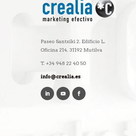
Paseo Santxiki 2. Edificio L.
Oficina 214. 31192 Mutilva
T. +34 948 22 40 50
info@crealia.es