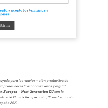
eído y acepto los términos y
iones
 ayuda para la transformaión productiva de
presas hacia la economía verde y digital
n Europea – Next Generation EU
con la
ntro del Plan de Recuperación, Transformación
España 2022