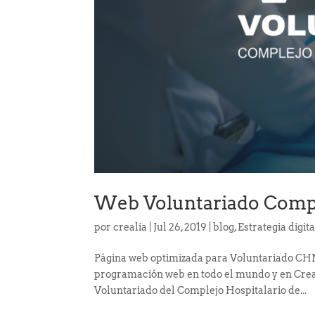
Web Voluntariado Compl
por
crealia
|
Jul 26, 2019
|
blog
,
Estrategia digita
Página web optimizada para Voluntariado CH
programación web en todo el mundo y en Creal
Voluntariado del Complejo Hospitalario de...