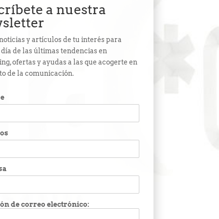
críbete a nuestra
sletter
noticias y artículos de tu interés para
l día de las últimas tendencias en
ng, ofertas y ayudas a las que acogerte en
to de la comunicación.
e
dos
sa
ón de correo electrónico: