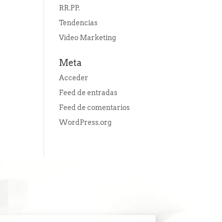
RR.PP.
Tendencias
Video Marketing
Meta
Acceder
Feed de entradas
Feed de comentarios
WordPress.org