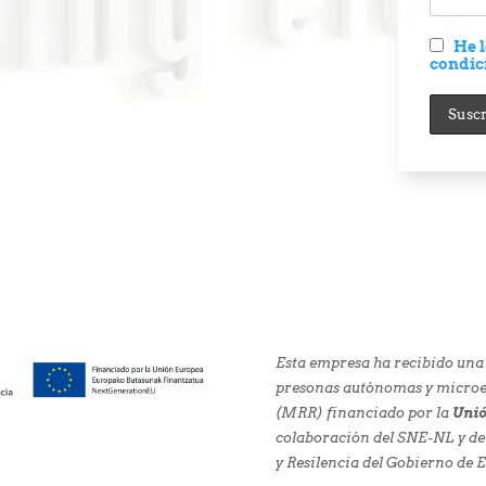
He l
condic
Esta empresa ha recibido una
presonas autónomas y microem
(MRR) financiado por la
Unió
colaboración del SNE-NL y de
y Resilencia del Gobierno de 