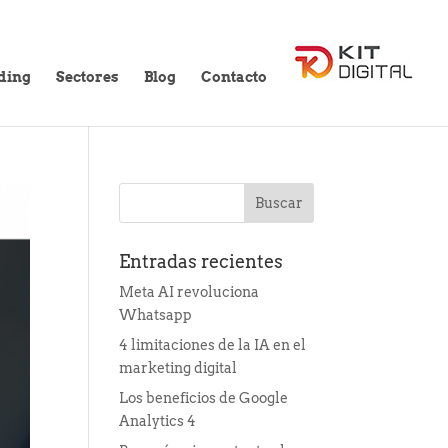
ding
Sectores
Blog
Contacto
Entradas recientes
Meta AI revoluciona
Whatsapp
4 limitaciones de la IA en el
marketing digital
Los beneficios de Google
Analytics 4