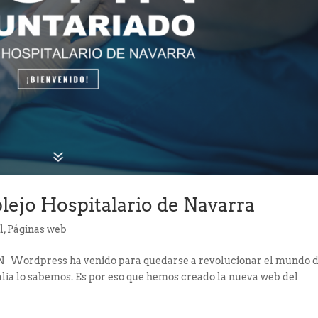
ejo Hospitalario de Navarra
l
,
Páginas web
N Wordpress ha venido para quedarse a revolucionar el mundo d
ia lo sabemos. Es por eso que hemos creado la nueva web del