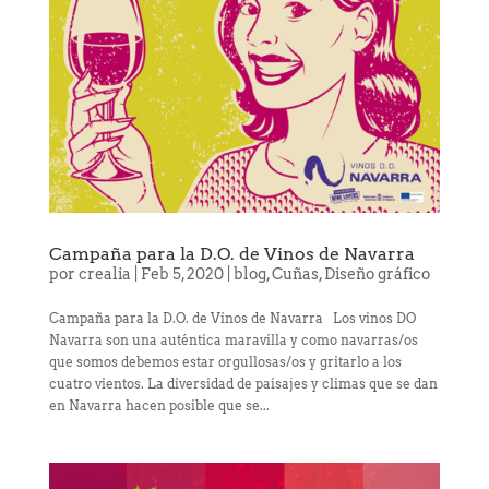
Campaña para la D.O. de Vinos de Navarra
por
crealia
|
Feb 5, 2020
|
blog
,
Cuñas
,
Diseño gráfico
Campaña para la D.O. de Vinos de Navarra Los vinos DO
Navarra son una auténtica maravilla y como navarras/os
que somos debemos estar orgullosas/os y gritarlo a los
cuatro vientos. La diversidad de paisajes y climas que se dan
en Navarra hacen posible que se...