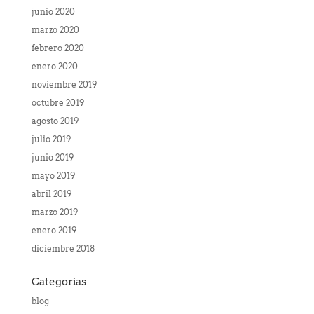
junio 2020
marzo 2020
febrero 2020
enero 2020
noviembre 2019
octubre 2019
agosto 2019
julio 2019
junio 2019
mayo 2019
abril 2019
marzo 2019
enero 2019
diciembre 2018
Categorías
blog