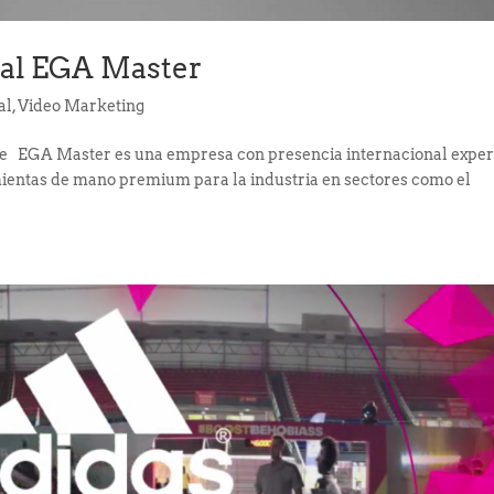
ial EGA Master
al
,
Video Marketing
le EGA Master es una empresa con presencia internacional exper
ientas de mano premium para la industria en sectores como el