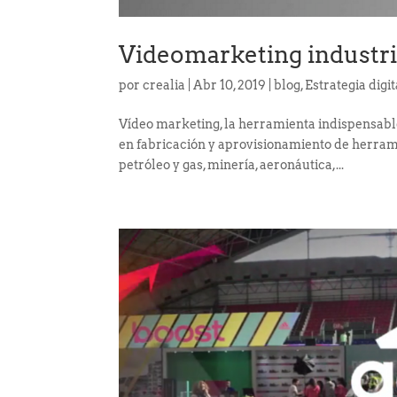
Videomarketing industr
por
crealia
|
Abr 10, 2019
|
blog
,
Estrategia digit
Vídeo marketing, la herramienta indispensab
en fabricación y aprovisionamiento de herram
petróleo y gas, minería, aeronáutica,...