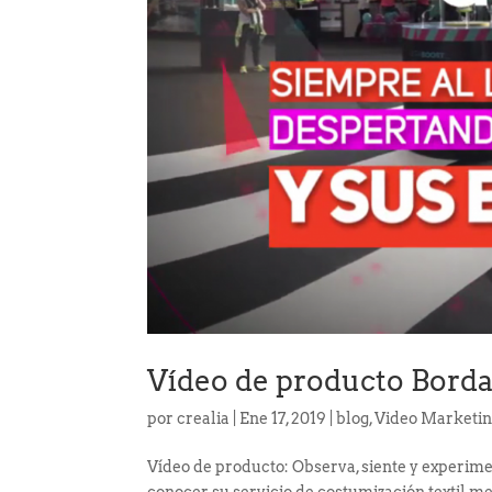
Vídeo de producto Borda
por
crealia
|
Ene 17, 2019
|
blog
,
Video Marketi
Vídeo de producto: Observa, siente y experim