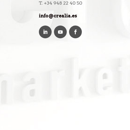
T. +34 948 22 40 50
info@crealia.es