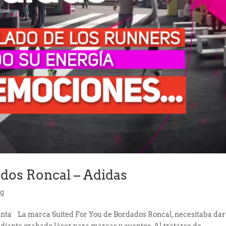
dos Roncal – Adidas
ng
enta La marca Suited For You de Bordados Roncal, necesitaba dar