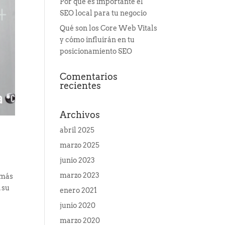
Por qué es importante el
SEO local para tu negocio
Qué son los Core Web Vitals
y cómo influirán en tu
posicionamiento SEO
Comentarios
recientes
Archivos
abril 2025
marzo 2025
junio 2023
marzo 2023
 más
 su
enero 2021
junio 2020
marzo 2020