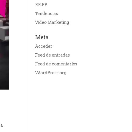
RR.PP.
Tendencias
Video Marketing
Meta
Acceder
Feed de entradas
Feed de comentarios
WordPress.org
 a