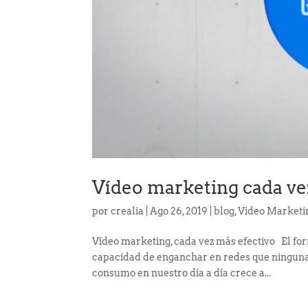
Vídeo marketing cada ve
por
crealia
|
Ago 26, 2019
|
blog
,
Video Marketi
Vídeo marketing, cada vez más efectivo El for
capacidad de enganchar en redes que ninguna
consumo en nuestro día a día crece a...