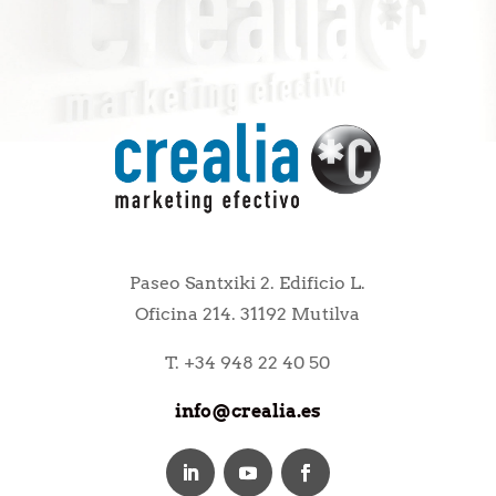
Paseo Santxiki 2. Edificio L.
Oficina 214. 31192 Mutilva
T. +34 948 22 40 50
info@crealia.es