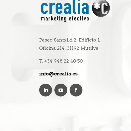
Paseo Santxiki 2. Edificio L.
Oficina 214. 31192 Mutilva
T. +34 948 22 40 50
info@crealia.es