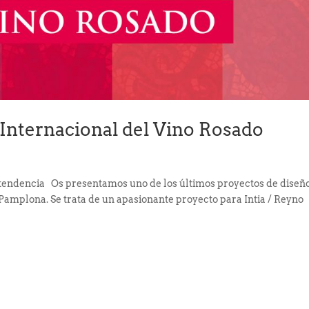
o Internacional del Vino Rosado
 tendencia Os presentamos uno de los últimos proyectos de diseñ
Pamplona. Se trata de un apasionante proyecto para Intia / Reyno