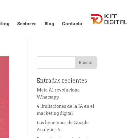
ding
Sectores
Blog
Contacto
Entradas recientes
Meta AI revoluciona
Whatsapp
4 limitaciones de la IA en el
marketing digital
Los beneficios de Google
Analytics 4