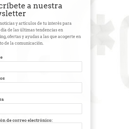
críbete a nuestra
sletter
noticias y artículos de tu interés para
l día de las últimas tendencias en
ng, ofertas y ayudas a las que acogerte en
to de la comunicación.
e
dos
sa
ón de correo electrónico: