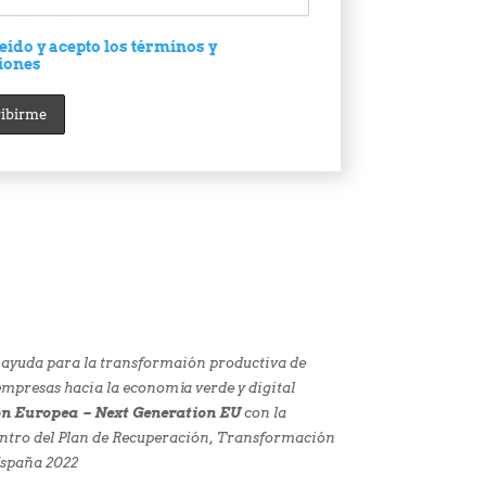
eído y acepto los términos y
iones
 ayuda para la transformaión productiva de
presas hacia la economía verde y digital
n Europea – Next Generation EU
con la
ntro del Plan de Recuperación, Transformación
España 2022