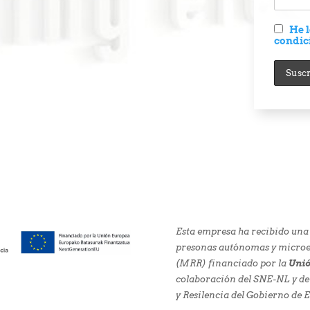
He l
condic
Esta empresa ha recibido una
presonas autónomas y microem
(MRR) financiado por la
Unió
colaboración del SNE-NL y de
y Resilencia del Gobierno de 